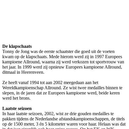
De klapschaats
Tonny de Jong was de eerste schaatster die goed uit de voeten
kwam op de klapschaats. Mede hierom werd zij in 1997 Europees
kampioene Allround, waarna zij werd verkozen tot sportvrouw van
het jaar. In 1999 werd zij opnieuw Europees kampioene Allround,
ditmaal in Heerenveen.
Ze heeft vanaf 1994 tot aan 2002 meegedaan aan het
Wereldkampioenschap Allround. Ze wist twee medailles binnen te
slepen, in de jaren dat ze Europees kampioene werd, beide keren
werd het brons.
Laatste seizoen
In haar laatste seizoen, 2002, wist ze drie gouden medailles te
pakken tijdens de Nederlandse afstandskampioenschappen, de titels
op de 1500 meter, 3 én 5 kilometer waren voor haar. Helaas was dat