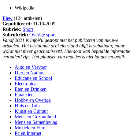
Wikipedia
Flew
(124 artikelen)
Gepubliceerd:
11-10-2009
Rubriek:
Sport
Subrubriek:
Overige sport
Vanaf 2021 is InfoNu gestopt met het publiceren van nieuwe
artikelen. Het bestaande artikelbestand blijft beschikbaar, maar
wordt niet meer geactualiseerd. Hierdoor kan bepaalde informatie
verouderd zijn. Het plaatsen van reacties is niet langer mogelijk.
Auto en Vervoer
Dier en Natuur
Educatie en School
Electronica
Eten en Drinken
Financieel
Hobby en Overige
Huis en Tuin
Kunst en Cultuur
Mens en Gezondheid
Mens en Samenleving
Muziek en Film
Pc en Internet