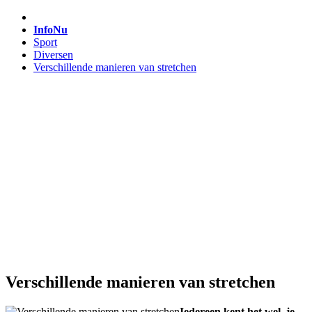
InfoNu
Sport
Diversen
Verschillende manieren van stretchen
Verschillende manieren van stretchen
Iedereen kent het wel, je