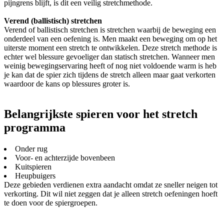
pijngrens blijft, is dit een veilig stretchmethode.
Verend (ballistisch) stretchen
Verend of ballistisch stretchen is stretchen waarbij de beweging een
onderdeel van een oefening is. Men maakt een beweging om op het
uiterste moment een stretch te ontwikkelen. Deze stretch methode is
echter wel blessure gevoeliger dan statisch stretchen. Wanneer men
weinig bewegingservaring heeft of nog niet voldoende warm is heb
je kan dat de spier zich tijdens de stretch alleen maar gaat verkorten
waardoor de kans op blessures groter is.
Belangrijkste spieren voor het stretch
programma
Onder rug
Voor- en achterzijde bovenbeen
Kuitspieren
Heupbuigers
Deze gebieden verdienen extra aandacht omdat ze sneller neigen tot
verkorting. Dit wil niet zeggen dat je alleen stretch oefeningen hoeft
te doen voor de spiergroepen.