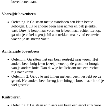
bovenbenen aan.
Voorzijde bovenbeen
Oefening 1: Ga staan met je standbeen een klein beetje
gebogen. Buig je andere been naar achter en pak je enkel
vast. Duw je heup naar voren en je been naar achter. Let op:
ga niet je enkel tegen je bil aan trekken maar vind evenwicht
waarin je de stretch voelt.
Achterzijde bovenbeen
Oefening: Ga zitten met een been gestrekt naar voren. Het
andere been buig je en je zet je voet op de grond ter hoogte
van je andere knie. Dan duw je het lichaam met een rechte
rug naar voren.
Oefening 2: Ga op je rug liggen met een been gestrekt op de
grond. Het andere been breng je richting je borst maar houd je
wel gestrekt.
Kuitspieren
Oefening 1: Ga staan en plaats een been een groot stuk voor