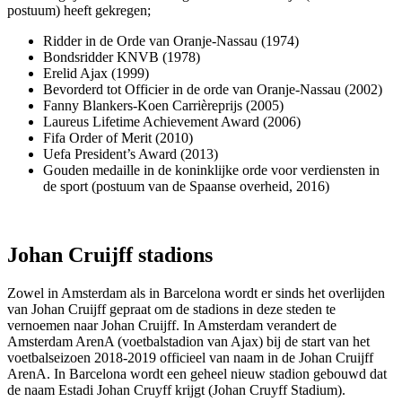
postuum) heeft gekregen;
Ridder in de Orde van Oranje-Nassau (1974)
Bondsridder KNVB (1978)
Erelid Ajax (1999)
Bevorderd tot Officier in de orde van Oranje-Nassau (2002)
Fanny Blankers-Koen Carrièreprijs (2005)
Laureus Lifetime Achievement Award (2006)
Fifa Order of Merit (2010)
Uefa President’s Award (2013)
Gouden medaille in de koninklijke orde voor verdiensten in
de sport (postuum van de Spaanse overheid, 2016)
Johan Cruijff stadions
Zowel in Amsterdam als in Barcelona wordt er sinds het overlijden
van Johan Cruijff gepraat om de stadions in deze steden te
vernoemen naar Johan Cruijff. In Amsterdam verandert de
Amsterdam ArenA (voetbalstadion van Ajax) bij de start van het
voetbalseizoen 2018-2019 officieel van naam in de Johan Cruijff
ArenA. In Barcelona wordt een geheel nieuw stadion gebouwd dat
de naam Estadi Johan Cruyff krijgt (Johan Cruyff Stadium).