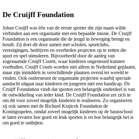
De Cruijff Foundation
Johan Cruijff was één van de eerste sporter die zijn naam wilde
verbinden aan een organisatie met een bepaalde missie. De Cruijff
Foundation is een organisatie die de jeugd in beweging brengt en
houdt. Zij doet dit door samen met scholen, sportclubs,
verenigingen, bedrijven en overheden projecten op te zetten die
sport en spel stimuleren. Bijvoorbeeld door de aanleg van
zogenaamde Cruijff Courts, waar kinderen ongestoord kunnen
voetballen. Cruijff Courts worden niet alleen in Nederland geplaatst,
maar zijn inmiddels in verschillende plaatsen overal ter wereld te
vinden. Ook ondersteunt de organisatie projecten waarbij speciale
aandacht uitgaat naar kinderen en jongeren met een handicap. De
Cruijff Foundation vindt dat sporten een belangrijk onderdeel is van
de ontwikkeling van ieder kind. De Cruijff Foundation zet zich in
om dit voor zoveel mogelijk kinderen te realiseren. Zo organiseren
zij ook samen met de Richard Krajicek Foundation de
Koningsspelen, omdat zoveel mogelijk kinderen op de basisschool
te laten ervaren hoe goed en leuk sporten is en hoe belangrijk het is
om goed te ontbijten.