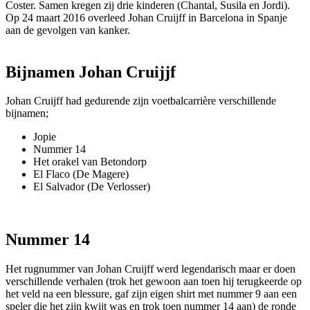
Coster. Samen kregen zij drie kinderen (Chantal, Susila en Jordi).
Op 24 maart 2016 overleed Johan Cruijff in Barcelona in Spanje
aan de gevolgen van kanker.
Bijnamen Johan Cruijjf
Johan Cruijff had gedurende zijn voetbalcarrière verschillende
bijnamen;
Jopie
Nummer 14
Het orakel van Betondorp
El Flaco (De Magere)
El Salvador (De Verlosser)
Nummer 14
Het rugnummer van Johan Cruijff werd legendarisch maar er doen
verschillende verhalen (trok het gewoon aan toen hij terugkeerde op
het veld na een blessure, gaf zijn eigen shirt met nummer 9 aan een
speler die het zijn kwijt was en trok toen nummer 14 aan) de ronde