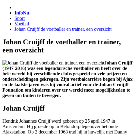
InfoNu
Sport
Voetbal
Johan Cruijff de voetballer en trainer, een overzicht
Johan Cruijff de voetballer en trainer,
een overzicht
Johan Cruijff
(1947-2016) was een legendarische voetballer en heeft over de
hele wereld bij verschillende clubs gespeeld en vele prijzen en
onderscheidingen gekregen. Zijn voetbalcarrière begon bij Ajax
en de laatste jaren was hij vooral actief voor de Johan Cruijjff
Founation om kinderen over ter wereld meer mogelijkheden te
geven om buiten te bewegen.
Johan Cruijff
Hendrik Johannes Cruijjf werd geboren op 25 april 1947 in
Amsterdam. Hij groeide op in Betondorp tegenover het oude
Ajaxstadion. Op 2 december 1968 trad hij in huwelijk met Danny